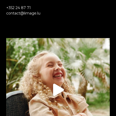
+352 24 87 71
contact@limage.lu